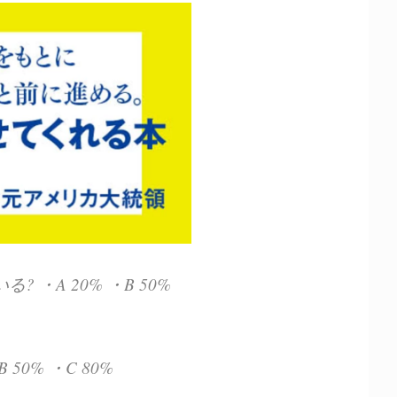
いる?
・A 20%
・B 50%
B 50%
・C 80%