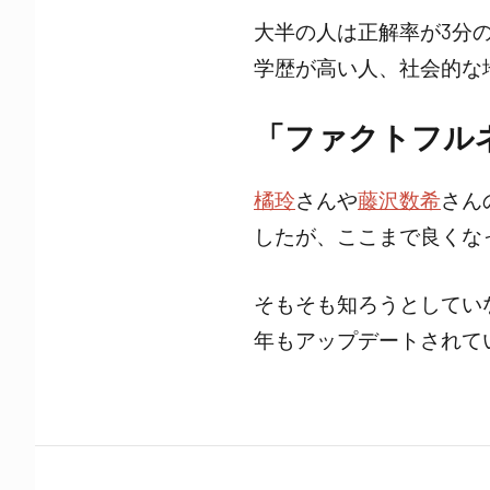
大半の人は正解率が3分
学歴が高い人、社会的な
「ファクトフル
橘玲
さんや
藤沢数希
さん
したが、ここまで良くな
そもそも知ろうとしてい
年もアップデートされて