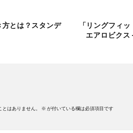
き方とは？スタンデ
「リングフィット
エアロビクス 
ことはありません。
※
が付いている欄は必須項目です