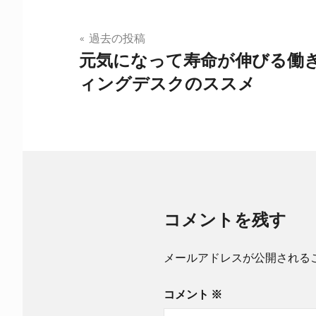
投
過去の投稿
元気になって寿命が伸びる働
稿
ィングデスクのススメ
ナ
ビ
ゲ
ー
シ
コメントを残す
ョ
ン
メールアドレスが公開される
コメント
※