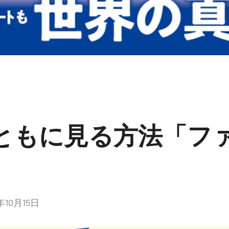
ともに見る方法「フ
年10月15日
コ
メ