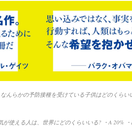
、なんらかの予防接種を受けている子供はどのくらい
気が使える人は、世界にどのくらいいる?
・A 20%
・